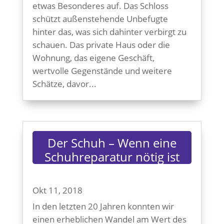
etwas Besonderes auf. Das Schloss
schützt außenstehende Unbefugte
hinter das, was sich dahinter verbirgt zu
schauen. Das private Haus oder die
Wohnung, das eigene Geschäft,
wertvolle Gegenstände und weitere
Schätze, davor...
Der Schuh – Wenn eine
Schuhreparatur nötig ist
Okt 11, 2018
In den letzten 20 Jahren konnten wir
einen erheblichen Wandel am Wert des