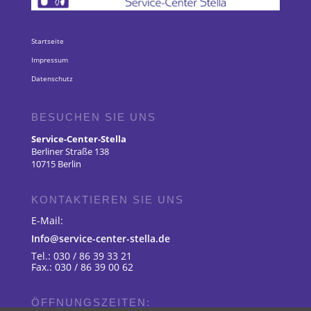
Startseite
Impressum
Datenschutz
BESUCHEN SIE UNS
Service-Center-Stella
Berliner Straße 138
10715 Berlin
KONTAKTIEREN SIE UNS
E-Mail:
Info@service-center-stella.de
Tel.: 030 / 86 39 33 21
Fax.: 030 / 86 39 00 62
ÖFFNUNGSZEITEN: